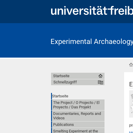
Experimental Archaeology:
Startseite
Schnellzugriff
E
Startseite
The Project / O Projecto / El
Proyecto / Das Projekt
Documentaries, Reports and
Videos
Publications
pr
Smelting Experiment at the
M