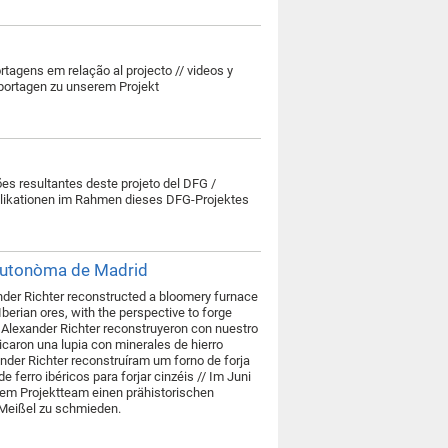
rtagens em relação al projecto // videos y
eportagen zu unserem Projekt
ões resultantes deste projeto del DFG /
blikationen im Rahmen dieses DFG-Projektes
 Autonòma de Madrid
der Richter reconstructed a bloomery furnace
berian ores, with the perspective to forge
y Alexander Richter reconstruyeron con nuestro
icaron una lupia con minerales de hierro
ander Richter reconstruíram um forno de forja
 ferro ibéricos para forjar cinzéis // Im Juni
em Projektteam einen prähistorischen
 Meißel zu schmieden.