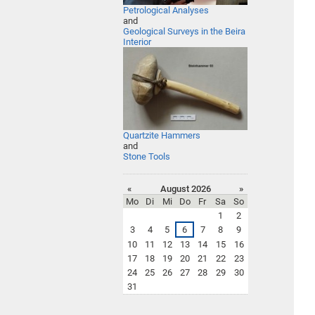
Petrological Analyses
and
Geological Surveys
in the Beira
Interior
Quartzite Hammers
and
Stone Tools
«
August 2026
»
Mo
Di
Mi
Do
Fr
Sa
So
1
2
3
4
5
6
7
8
9
10
11
12
13
14
15
16
17
18
19
20
21
22
23
24
25
26
27
28
29
30
31