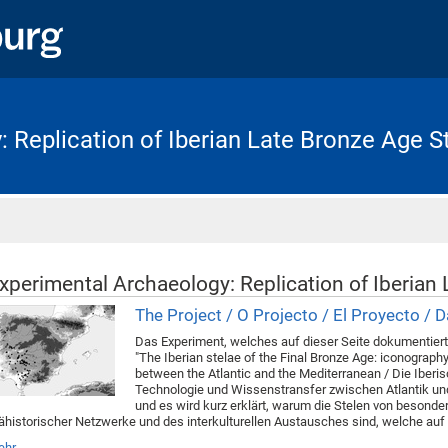
 Replication of Iberian Late Bronze Age S
Startseite
xperimental Archaeology: Replication of Iberian
The Project / O Projecto / El Proyecto / 
Das Experiment, welches auf dieser Seite dokumentiert
"The Iberian stelae of the Final Bronze Age: iconograph
between the Atlantic and the Mediterranean / Die Iberis
Technologie und Wissenstransfer zwischen Atlantik und M
und es wird kurz erklärt, warum die Stelen von besonde
ähistorischer Netzwerke und des interkulturellen Austausches sind, welche au
ehr…